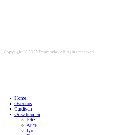
Copyright © 2022 Penmorfa. All rights reserved.
Home
Over ons
Cardigan
Onze honden
Fritz
Alice
Jyn